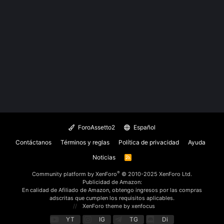
ForoAssetto2
Español
Contáctanos
Términos y reglas
Política de privacidad
Ayuda
Noticias
R
S
S
®
Community platform by XenForo
© 2010-2025 XenForo Ltd.
Publicidad de Amazon:
En calidad de Afiliado de Amazon, obtengo ingresos por las compras
adscritas que cumplen los requisitos aplicables.
XenForo theme
by xenfocus
YT
IG
TG
Di