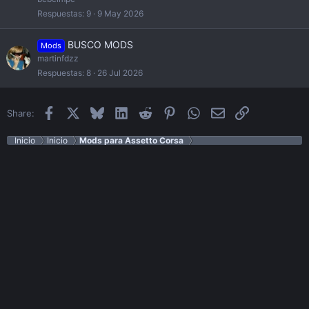
Respuestas
9
9 May 2026
BUSCO MODS
Mods
martinfdzz
Respuestas
8
26 Jul 2026
Facebook
X
Bluesky
LinkedIn
Reddit
Pinterest
WhatsApp
Email
Enlace
Share:
Inicio
Inicio
Mods para Assetto Corsa