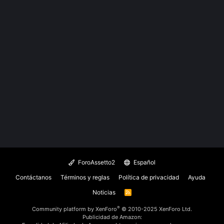
ForoAssetto2
Español
Contáctanos
Términos y reglas
Política de privacidad
Ayuda
Noticias
R
S
S
®
Community platform by XenForo
© 2010-2025 XenForo Ltd.
Publicidad de Amazon: