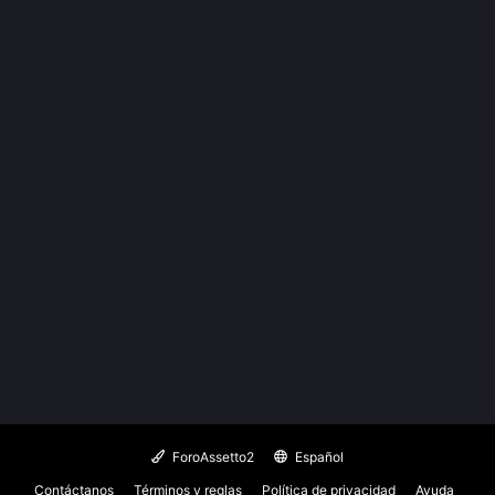
ForoAssetto2
Español
Contáctanos
Términos y reglas
Política de privacidad
Ayuda