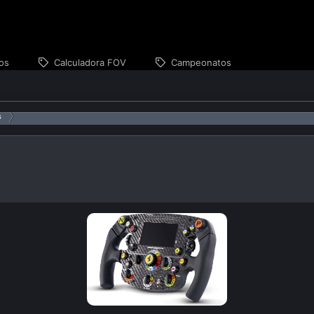
os
Calculadora FOV
Campeonatos
s