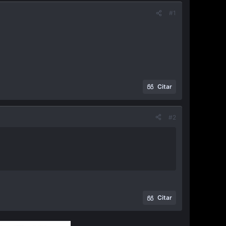
#1
Citar
#2
Citar