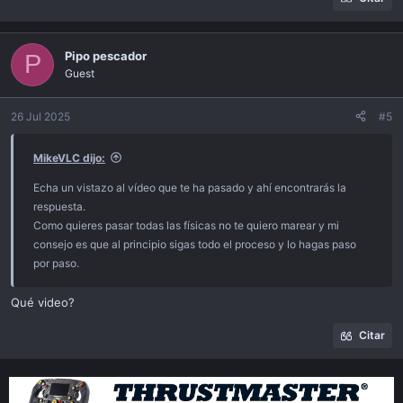
Pipo pescador
P
Guest
26 Jul 2025
#5
MikeVLC dijo:
Echa un vistazo al vídeo que te ha pasado y ahí encontrarás la
respuesta.
Como quieres pasar todas las físicas no te quiero marear y mi
consejo es que al principio sigas todo el proceso y lo hagas paso
por paso.
Qué video?
Citar