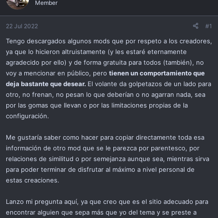
Member
i
ó
n
22 Jul 2022
#1
Tengo descargados algunos mods que por respeto a los creadores,
ya que lo hicieron altruistamente (y les estaré eternamente
agradecido por ello) y de forma gratuita para todos (también), no
voy a mencionar en público, pero
tienen un comportamiento que
deja bastante que desear.
El volante da golpetazos de un lado para
otro, no frenan, no pesan lo que deberían o no agarran nada, sea
por las gomas que llevan o por las limitaciones propias de la
configuración.
Me gustaría saber como hacer para copiar directamente toda esa
información de otro mod que se le parezca por parentesco, por
relaciones de similitud o por semejanza aunque sea, mientras sirva
para poder terminar de disfrutar al máximo a nivel personal de
estas creaciones.
Lanzo mi pregunta aquí, ya que creo que es el sitio adecuado para
encontrar alguien que sepa más que yo del tema y se preste a