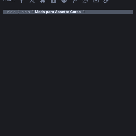
Inicio
Inicio
Mods para Assetto Corsa