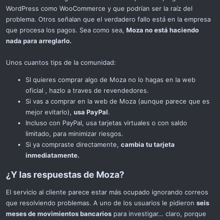
WordPress como WooCommerce y que podrían ser la raíz del
problema. Otros señalan que el verdadero fallo está en la empresa
que procesa los pagos. Sea como sea,
Moza no está haciendo
nada para arreglarlo.
Unos cuantos tips de la comunidad:
SI quieres comprar algo de Moza no lo hagas en la web
oficial , hazlo a traves de revendedores.
Si vas a comprar en la web de Moza (aunque parece que es
mejor evitarlo),
usa PayPal
.
Incluso con PayPal, usa tarjetas virtuales o con saldo
limitado, para minimizar riesgos.
Si ya compraste directamente,
cambia tu tarjeta
inmediatamente.
¿Y las respuestas de Moza?​
El servicio al cliente parece estar más ocupado ignorando correos
que resolviendo problemas. A uno de los usuarios le pidieron
seis
meses de movimientos bancarios
para investigar… claro, porque