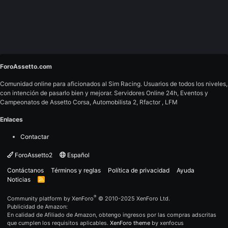
ForoAssetto.com
Comunidad online para aficionados al Sim Racing. Usuarios de todos los niveles,
con intención de pasarlo bien y mejorar. Servidores Online 24h, Eventos y
Campeonatos de Assetto Corsa, Automobilista 2, Rfactor , LFM
Enlaces
Contactar
ForoAssetto2
Español
Contáctanos
Términos y reglas
Política de privacidad
Ayuda
Noticias
R
S
S
®
Community platform by XenForo
© 2010-2025 XenForo Ltd.
Publicidad de Amazon:
En calidad de Afiliado de Amazon, obtengo ingresos por las compras adscritas
que cumplen los requisitos aplicables.
XenForo theme
by xenfocus