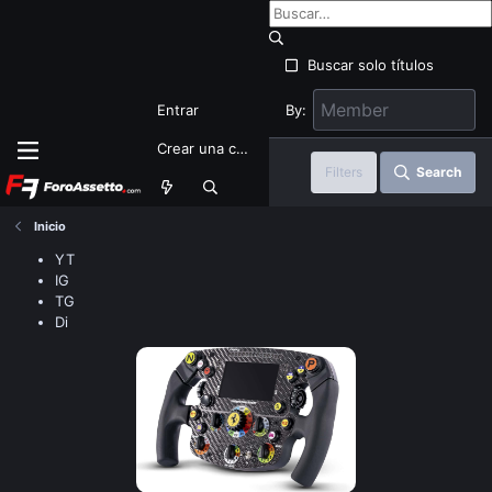
Buscar solo títulos
By:
Entrar
Crear una cuenta
Filters
Search
Inicio
YT
IG
TG
Di