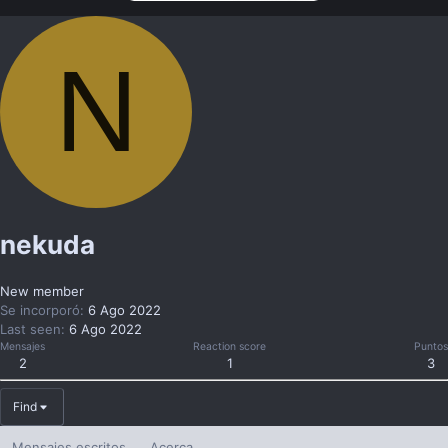
N
nekuda
New member
Se incorporó
6 Ago 2022
Last seen
6 Ago 2022
Mensajes
Reaction score
Puntos
2
1
3
Find
Mensajes escritos
Acerca