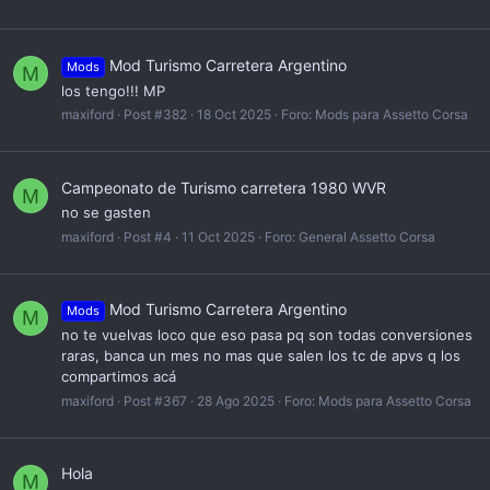
Mod Turismo Carretera Argentino
Mods
M
los tengo!!! MP
maxiford
Post #382
18 Oct 2025
Foro:
Mods para Assetto Corsa
Campeonato de Turismo carretera 1980 WVR
M
no se gasten
maxiford
Post #4
11 Oct 2025
Foro:
General Assetto Corsa
Mod Turismo Carretera Argentino
Mods
M
no te vuelvas loco que eso pasa pq son todas conversiones
raras, banca un mes no mas que salen los tc de apvs q los
compartimos acá
maxiford
Post #367
28 Ago 2025
Foro:
Mods para Assetto Corsa
Hola
M