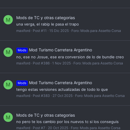
Mods de TC y otras categorias
M
una verga, el rabip le pasa el trapo
maxiford
Post #11
15 Dic 2025
Foro:
Mods para Assetto Corsa
Mod Turismo Carretera Argentino
Mods
M
no, ese no Josue, ese era conversion de lo de bundle creo
maxiford
Post #386
1 Nov 2025
Foro:
Mods para Assetto Corsa
Mod Turismo Carretera Argentino
Mods
M
tengo estas versiones actualizadas de todo lo que
maxiford
Post #383
27 Oct 2025
Foro:
Mods para Assetto Corsa
Mods de TC y otras categorias
M
no pero te los cambio por los nuevos tc si los conseguis
maxiford
Post #7
20 Oct 2025
Foro:
Mods para Assetto Corsa