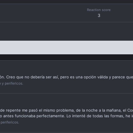
Reaction score
3
ón. Creo que no debería ser así, pero es una opción válida y parece qu
y perifericos.
de repente me pasó el mismo problema, de la noche a la mañana, el Con
do antes funcionaba perfectamente. Lo intenté de todas las formas, he i
perifericos.