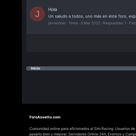
Hola
J
Un saludo a todos, uno más en éste foro, esp
javiwinner
Tema
9 Mar 2022
Respuestas: 1
For
Inicio
ForoAssetto.com
Comunidad online para aficionados al Sim Racing. Usuarios de t
pasarlo bien y mejorar. Servidores Online 24h, Eventos y Cam