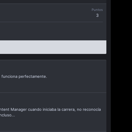
Puntos
3
e funciona perfectamente.
tent Manager cuando iniciaba la carrera, no reconocía
ncluso...