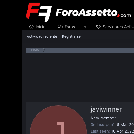
Inicio
Foros
Servidores Activ
Actividad reciente
Registrarse
Inicio
javiwinner
J
New member
Se incorporó
9 Mar 2
Last seen
10 Abr 2022