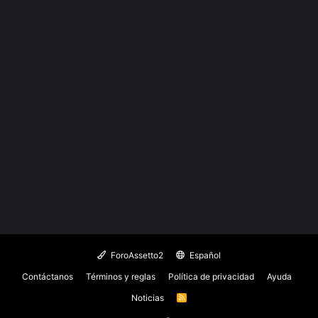
ForoAssetto2
Español
Contáctanos
Términos y reglas
Política de privacidad
Ayuda
Noticias
R
S
S