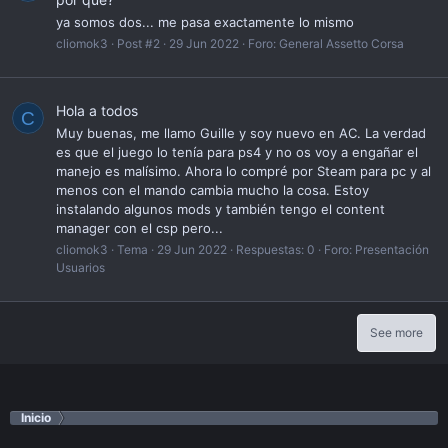
ya somos dos... me pasa exactamente lo mismo
cliomok3
Post #2
29 Jun 2022
Foro:
General Assetto Corsa
Hola a todos
C
Muy buenas, me llamo Guille y soy nuevo en AC. La verdad
es que el juego lo tenía para ps4 y no os voy a engañar el
manejo es malísimo. Ahora lo compré por Steam para pc y al
menos con el mando cambia mucho la cosa. Estoy
instalando algunos mods y también tengo el content
manager con el csp pero...
cliomok3
Tema
29 Jun 2022
Respuestas: 0
Foro:
Presentación
Usuarios
See more
Inicio