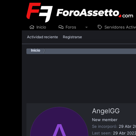
Inicio
Foros
Servidores Activ
Actividad reciente
Registrarse
Inicio
AngelGG
A
New member
Se incorporó
29 Abr 2
Last seen
29 Abr 202