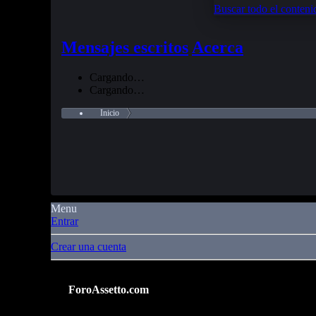
Buscar todo el conteni
Mensajes escritos
Acerca
Cargando…
Cargando…
Inicio
Menu
Entrar
Crear una cuenta
ForoAssetto.com