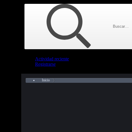
Actividad reciente
Registrarse
Inicio