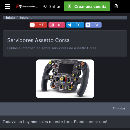
Entrar
Crear una cuenta
Inicio
Inicio
YT
IG
TG
Di
Servidores Assetto Corsa
Dudas e información sobre servidores de Assetto Corsa.
Filters
Todavia no hay mensajes en este foro. Puedes crear uno!